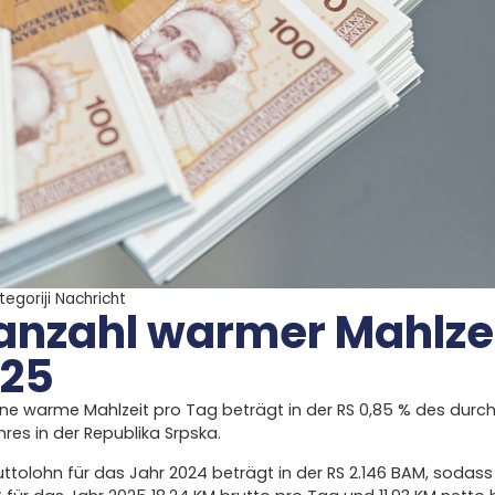
tegoriji
Nachricht
nzahl warmer Mahlzei
025
ne warme Mahlzeit pro Tag beträgt in der RS ​​0,85 % des durch
res in der Republika Srpska.
uttolohn für das Jahr 2024 beträgt in der RS ​​2.146 BAM, sodass