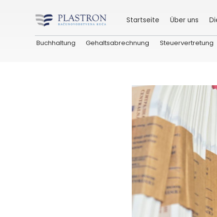
Startseite
Über uns
Di
Buchhaltung
Gehaltsabrechnung
Steuervertretung