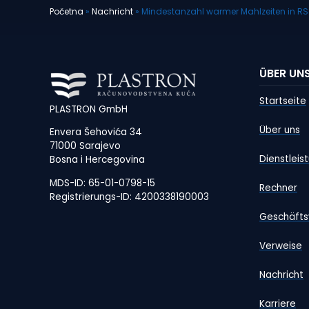
Početna
»
Nachricht
»
Mindestanzahl warmer Mahlzeiten in RS 
ÜBER UN
Startseite
PLASTRON GmbH
Über uns
Envera Šehovića 34
71000 Sarajevo
Dienstleis
Bosna i Hercegovina
MDS-ID: 65-01-0798-15
Rechner
Registrierungs-ID: 4200338190003
Geschäfts
Verweise
Nachricht
Karriere