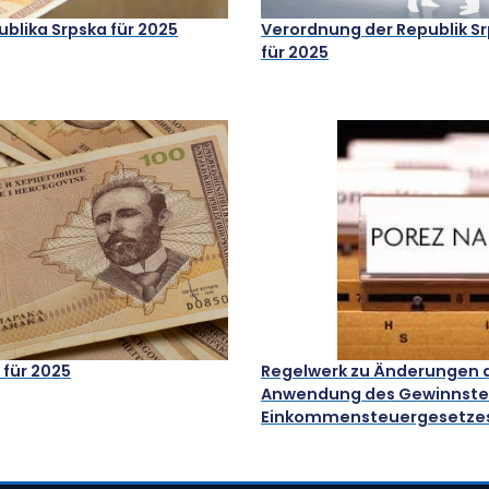
ublika Srpska für 2025
Verordnung der Republik Sr
für 2025
 für 2025
Regelwerk zu Änderungen d
Anwendung des Gewinnste
Einkommensteuergesetzes 