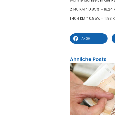
warme Mahlzeit in der RS
2.146 KM * 0,85% = 18,24
1.404 KM * 0,85% = 11,93 
Aktie
Ähnliche Posts