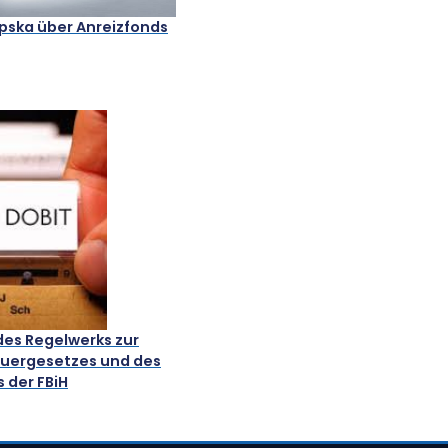
pska über Anreizfonds
es Regelwerks zur
uergesetzes und des
der FBiH