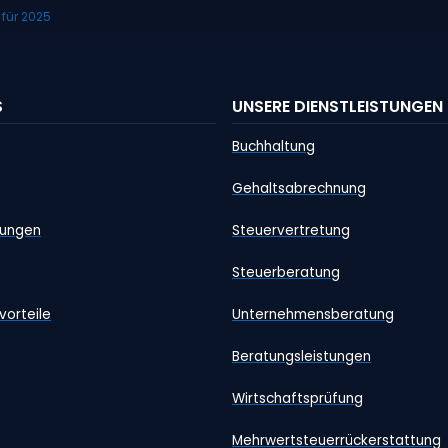
für 2025
S
UNSERE DIENSTLEISTUNGEN
Buchhaltung
Gehaltsabrechnung
tungen
Steuervertretung
Steuerberatung
vorteile
Unternehmensberatung
Beratungsleistungen
Wirtschaftsprüfung
Mehrwertsteuerrückerstattung