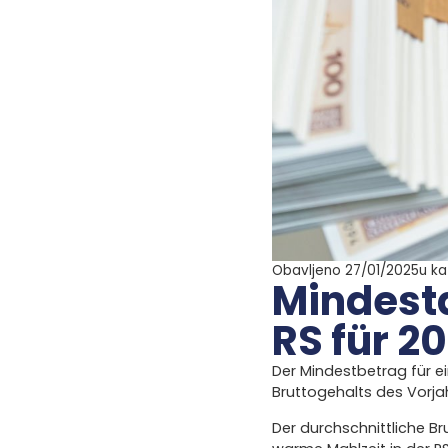
Obavljeno 27/01/2025
u ka
Mindesta
RS für 2
Der Mindestbetrag für ei
Bruttogehalts des Vorjah
Der durchschnittliche Br