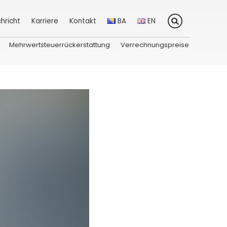
hricht
Karriere
Kontakt
BA
EN
Mehrwertsteuerrückerstattung
Verrechnungspreise