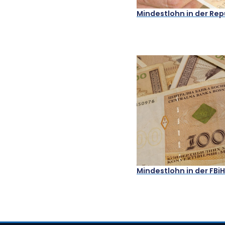
Mindestlohn in der Rep
Mindestlohn in der FBiH