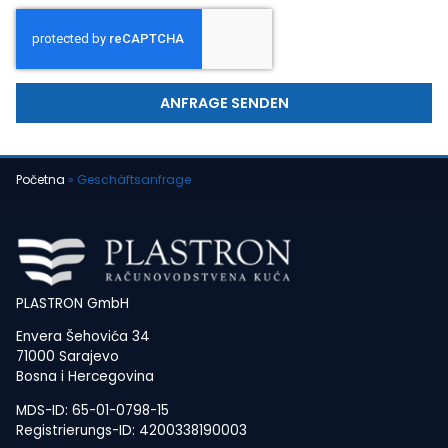
ANFRAGE SENDEN
Početna
»
Geschäftsanfrage
PLASTRON GmbH
Envera Šehovića 34
71000 Sarajevo
Bosna i Hercegovina
MDS-ID: 65-01-0798-15
Registrierungs-ID: 4200338190003