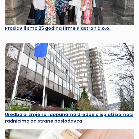
Proslavili smo 25 godina firme Plastron d.o.o.
Uredba o izmjena i dopunama Uredbe o isplati pomoći
radnicima od strane poslodavca