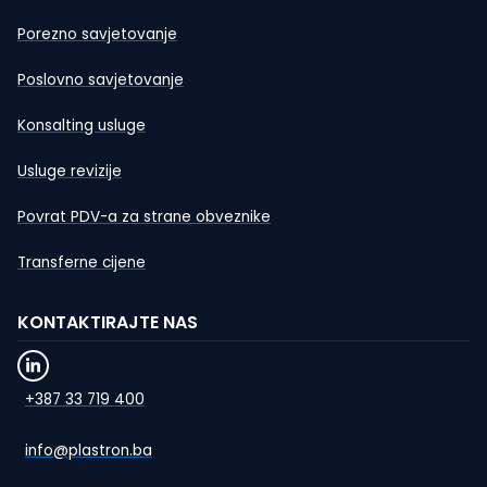
Porezno savjetovanje
Poslovno savjetovanje
Konsalting usluge
Usluge revizije
Povrat PDV-a za strane obveznike
Transferne cijene
KONTAKTIRAJTE NAS
+387 33 719 400
info@plastron.ba