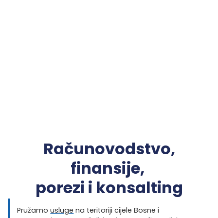
Računovodstvo,
finansije,
porezi i konsalting
Pružamo
usluge
na teritoriji cijele Bosne i