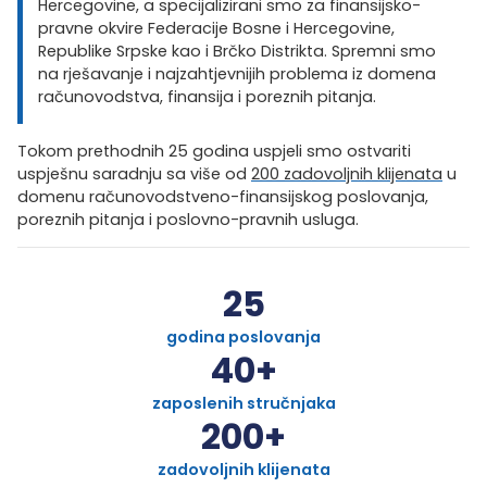
Hercegovine, a specijalizirani smo za finansijsko-
pravne okvire Federacije Bosne i Hercegovine,
Republike Srpske kao i Brčko Distrikta. Spremni smo
na rješavanje i najzahtjevnijih problema iz domena
računovodstva, finansija i poreznih pitanja.
Tokom prethodnih 25 godina uspjeli smo ostvariti
uspješnu saradnju sa više od
200 zadovoljnih klijenata
u
domenu računovodstveno-finansijskog poslovanja,
poreznih pitanja i poslovno-pravnih usluga.
25
godina poslovanja
40
+
zaposlenih stručnjaka
200
+
zadovoljnih klijenata