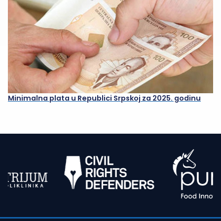
Minimalna plata u Republici Srpskoj za 2025. godinu