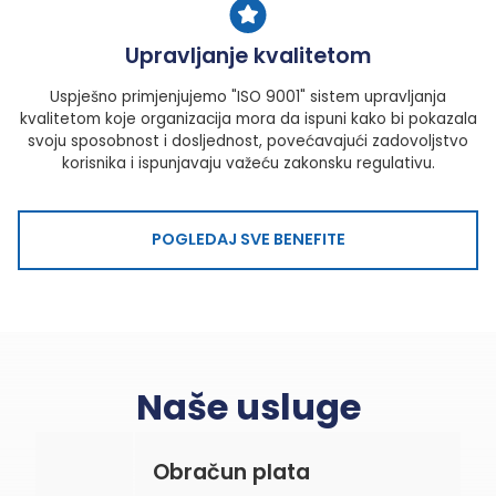
Upravljanje kvalitetom
Uspješno primjenjujemo "ISO 9001" sistem upravljanja
kvalitetom koje organizacija mora da ispuni kako bi pokazala
svoju sposobnost i dosljednost, povećavajući zadovoljstvo
korisnika i ispunjavaju važeću zakonsku regulativu.
POGLEDAJ SVE BENEFITE
Naše usluge
Obračun plata
P