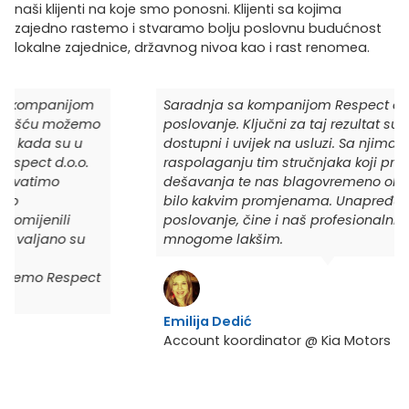
naši klijenti na koje smo ponosni. Klijenti sa kojima
zajedno rastemo i stvaramo bolju poslovnu budućnost
lokalne zajednice, državnog nivoa kao i rast renomea.
Saradnja sa kompanijom Respect olakšava naše
poslovanje. Ključni za taj rezultat su ljudi, uvijek
dostupni i uvijek na usluzi. Sa njima nam je na
raspolaganju tim stručnjaka koji prate propise i
dešavanja te nas blagovremeno obavještavaju o
bilo kakvim promjenama. Unapređujući svoje
poslovanje, čine i naš profesionalni rad u
mnogome lakšim.
Emilija Dedić
Account koordinator @ Kia Motors Adria Group