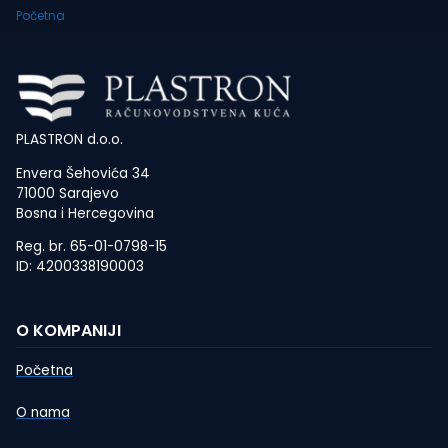
Početna
PLASTRON d.o.o.
Envera Šehovića 34
71000 Sarajevo
Bosna i Hercegovina
Reg. br. 65-01-0798-15
ID: 4200338190003
O KOMPANIJI
Početna
O nama