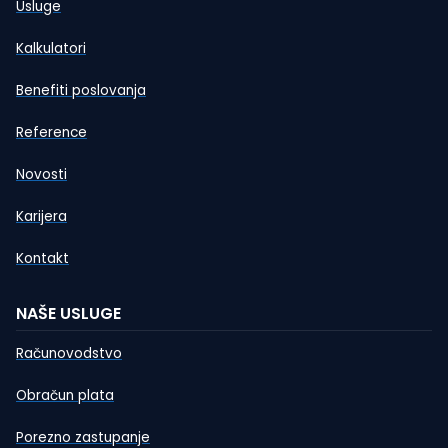
Usluge
Kalkulatori
Benefiti poslovanja
Reference
Novosti
Karijera
Kontakt
NAŠE USLUGE
Računovodstvo
Obračun plata
Porezno zastupanje