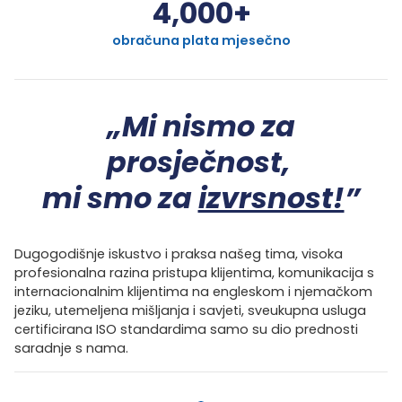
4,000
+
obračuna plata mjesečno
„Mi nismo za
prosječnost,
mi smo za
izvrsnost!
”
Dugogodišnje iskustvo i praksa našeg tima, visoka
profesionalna razina pristupa klijentima, komunikacija s
internacionalnim klijentima na engleskom i njemačkom
jeziku, utemeljena mišljanja i savjeti, sveukupna usluga
certificirana ISO standardima samo su dio prednosti
saradnje s nama.