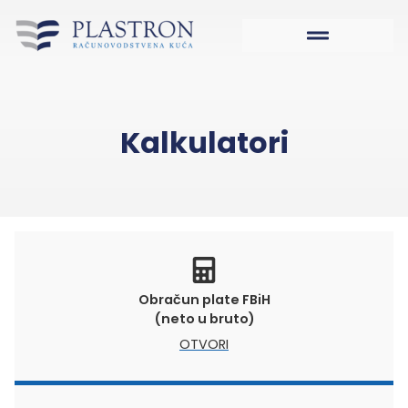
Kalkulatori
Obračun plate FBiH
(neto u bruto)
OTVORI