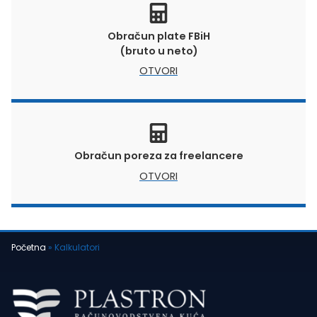
Obračun plate FBiH
(bruto u neto)
OTVORI
Obračun poreza za freelancere
OTVORI
Početna
»
Kalkulatori