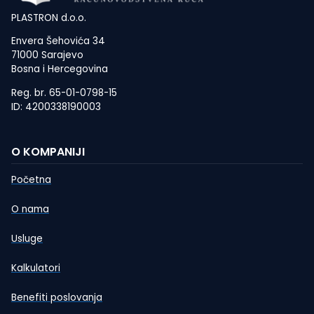
PLASTRON d.o.o.
Envera Šehovića 34
71000 Sarajevo
Bosna i Hercegovina
Reg. br. 65-01-0798-15
ID: 4200338190003
O KOMPANIJI
Početna
O nama
Usluge
Kalkulatori
Benefiti poslovanja