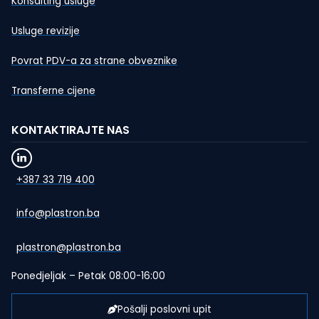
Konsalting usluge
Usluge revizije
Povrat PDV-a za strane obveznike
Transferne cijene
KONTAKTIRAJTE NAS
+387 33 719 400
info@plastron.ba
plastron@plastron.ba
Ponedjeljak – Petak 08:00-16:00
Pošalji poslovni upit