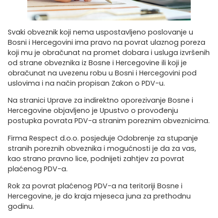
Svaki obveznik koji nema uspostavljeno poslovanje u
Bosni i Hercegovini ima pravo na povrat ulaznog poreza
koji mu je obračunat na promet dobara i usluga izvršenih
od strane obveznika iz Bosne i Hercegovine ili koji je
obračunat na uvezenu robu u Bosni i Hercegovini pod
uslovima i na način propisan Zakon o PDV-u.
Na stranici Uprave za indirektno oporezivanje Bosne i
Hercegovine objavljeno je Upustvo o provođenju
postupka povrata PDV-a stranim poreznim obveznicima.
Firma Respect d.o.o. posjeduje Odobrenje za stupanje
stranih poreznih obveznika i mogućnosti je da za vas,
kao strano pravno lice, podnijeti zahtjev za povrat
plaćenog PDV-a.
Rok za povrat plaćenog PDV-a na teritoriji Bosne i
Hercegovine, je do kraja mjeseca juna za prethodnu
godinu.