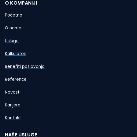
O KOMPANIJI
Početna
O nama
Usluge
Kalkulatori
Benefiti poslovanja
Reference
Novosti
Karijera
Kontakt
NAŠE USLUGE