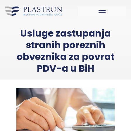
Usluge zastupanja
stranih poreznih
obveznika za povrat
PDV-a u BiH