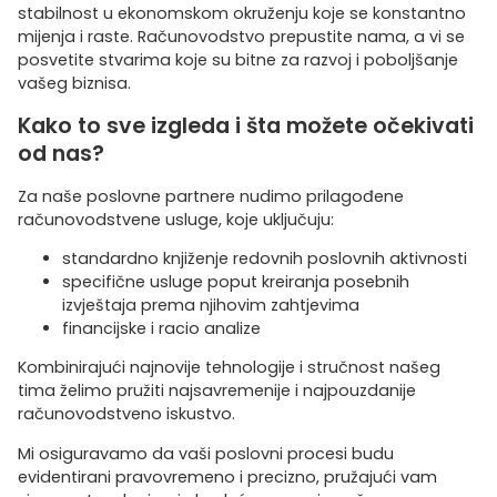
stabilnost u ekonomskom okruženju koje se konstantno
mijenja i raste. Računovodstvo prepustite nama, a vi se
posvetite stvarima koje su bitne za razvoj i poboljšanje
vašeg biznisa.
Kako to sve izgleda i šta možete očekivati
od nas?
Za naše poslovne partnere nudimo prilagođene
računovodstvene usluge, koje uključuju:
standardno knjiženje redovnih poslovnih aktivnosti
specifične usluge poput kreiranja posebnih
izvještaja prema njihovim zahtjevima
financijske i racio analize
Kombinirajući najnovije tehnologije i stručnost našeg
tima želimo pružiti najsavremenije i najpouzdanije
računovodstveno iskustvo.
Mi osiguravamo da vaši poslovni procesi budu
evidentirani pravovremeno i precizno, pružajući vam