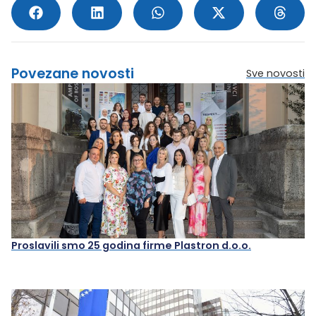
Povezane novosti
Sve novosti
Proslavili smo 25 godina firme Plastron d.o.o.