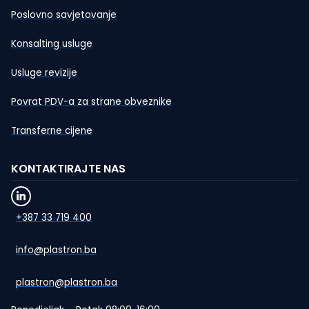
Poslovno savjetovanje
Konsalting usluge
Usluge revizije
Povrat PDV-a za strane obveznike
Transferne cijene
KONTAKTIRAJTE NAS
+387 33 719 400
info@plastron.ba
plastron@plastron.ba