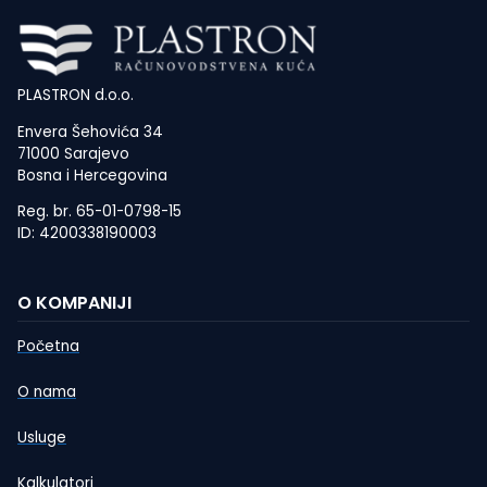
PLASTRON d.o.o.
Envera Šehovića 34
71000 Sarajevo
Bosna i Hercegovina
Reg. br. 65-01-0798-15
ID: 4200338190003
O KOMPANIJI
Početna
O nama
Usluge
Kalkulatori