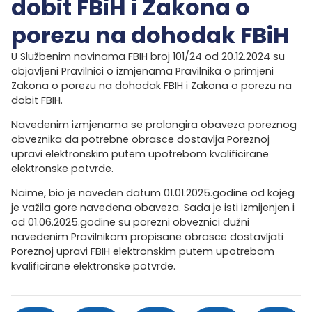
dobit FBiH i Zakona o
porezu na dohodak FBiH
U Službenim novinama FBIH broj 101/24 od 20.12.2024 su
objavljeni Pravilnici o izmjenama Pravilnika o primjeni
Zakona o porezu na dohodak FBIH i Zakona o porezu na
dobit FBIH.
Navedenim izmjenama se prolongira obaveza poreznog
obveznika da potrebne obrasce dostavlja Poreznoj
upravi elektronskim putem upotrebom kvalificirane
elektronske potvrde.
Naime, bio je naveden datum 01.01.2025.godine od kojeg
je važila gore navedena obaveza. Sada je isti izmijenjen i
od 01.06.2025.godine su porezni obveznici dužni
navedenim Pravilnikom propisane obrasce dostavljati
Poreznoj upravi FBIH elektronskim putem upotrebom
kvalificirane elektronske potvrde.